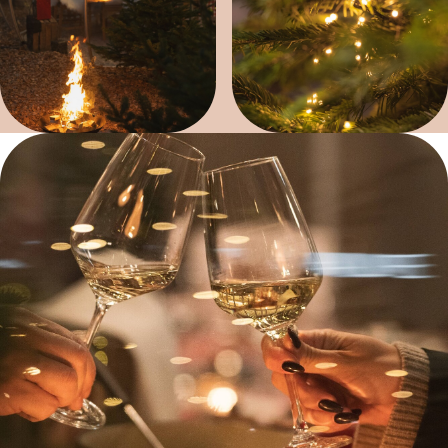
Angebot
Impressionen
Geschäftsessen
Öffnungszeiten